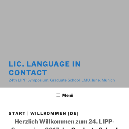
LIC. LANGUAGE IN
CONTACT
24th LIPP Symposium. Graduate School. LMU. June. Munich
Menü
START | WILLKOMMEN [DE]
Herzlich Willkommen zum 24. LIPP-