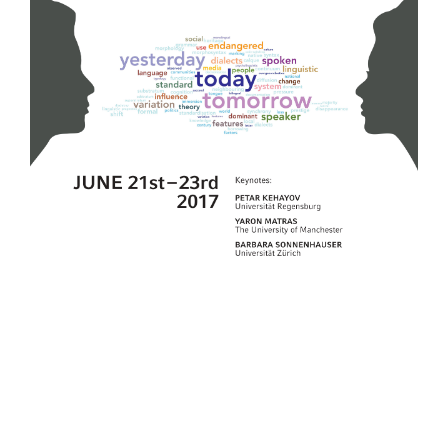
Das diesjährige Thema des Symposiums ist